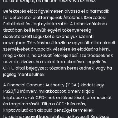
célokat szolgál, és minden résztvevő színész.
Befektetés előtt figyelmesen olvassa el a harmadik
fél befektetői platformjának Általános Szerződési
Feltételeit és Jogi nyilatkozatát. A felhasználóknak
tisztában kell lenniük egyéni tőkenyereség-
adókötelezettségükkel a lakóhelyük szerinti
országban. Törvénybe ütközik az egyesült államokbeli
személyeket áruopciók vételére és eladására kérni,
még akkor is, ha azokat "előrejelzési" szerződéseknek
nevezik, kivéve, ha azokat kereskedésre jegyzik és
CFTC által bejegyzett tőzsdén kereskednek, vagy ha
jogilag mentesülnek.
A Financial Conduct Authority ('FCA') kiadott egy
PS20/10 irányelvi nyilatkozatot, amely tiltja a
kriptoeszközök CFD-inek értékesítését, promócióját
és forgalmazását. Tiltja a CFD-k és más,
kriptovalutákon alapuló pénzügyi termékek
forgalmazásával kapcsolatos, az Egyesült Királyság