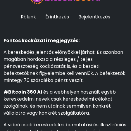
Rólunk
Érintkezés
Bejelentkezés
Fontos kockázati megjegyzés:
A kereskedés jelentős előnyökkel járhat; Ez azonban
magában hordozza a részleges / teljes
pénzveszteség kockázatát is, és a kezdeti
befektetőknek figyelembe kell venniük. A befektetők
mintegy 70 százaléka pénzt veszít.
#Bitcoin 360 Ai
és a webhelyen használt egyéb
kereskedelmi nevek csak kereskedelmi célokat
szolgálnak, és nem utalnak semmilyen konkrét
vállalatra vagy konkrét szolgáltatóra.
A videó csak kereskedelmi bemutatási és illusztrációs