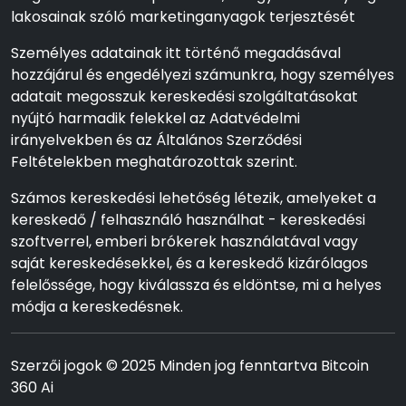
lakosainak szóló marketinganyagok terjesztését
Személyes adatainak itt történő megadásával
hozzájárul és engedélyezi számunkra, hogy személyes
adatait megosszuk kereskedési szolgáltatásokat
nyújtó harmadik felekkel az Adatvédelmi
irányelvekben és az Általános Szerződési
Feltételekben meghatározottak szerint.
Számos kereskedési lehetőség létezik, amelyeket a
kereskedő / felhasználó használhat - kereskedési
szoftverrel, emberi brókerek használatával vagy
saját kereskedésekkel, és a kereskedő kizárólagos
felelőssége, hogy kiválassza és eldöntse, mi a helyes
módja a kereskedésnek.
Szerzői jogok © 2025 Minden jog fenntartva Bitcoin
360 Ai