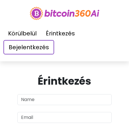
Körülbelül
Érintkezés
Bejelentkezés
Érintkezés