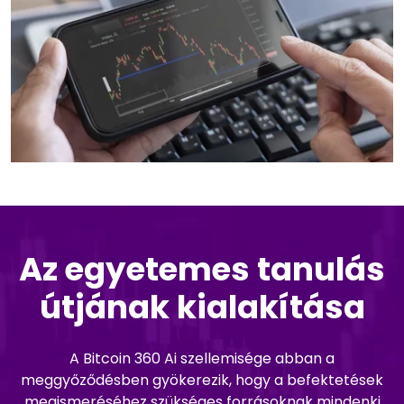
Az egyetemes tanulás
útjának kialakítása
A Bitcoin 360 Ai szellemisége abban a
meggyőződésben gyökerezik, hogy a befektetések
megismeréséhez szükséges forrásoknak mindenki