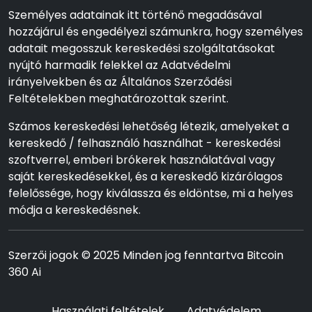
Személyes adatainak itt történő megadásával
hozzájárul és engedélyezi számunkra, hogy személyes
adatait megosszuk kereskedési szolgáltatásokat
nyújtó harmadik felekkel az Adatvédelmi
irányelvekben és az Általános Szerződési
Feltételekben meghatározottak szerint.
Számos kereskedési lehetőség létezik, amelyeket a
kereskedő / felhasználó használhat - kereskedési
szoftverrel, emberi brókerek használatával vagy
saját kereskedésekkel, és a kereskedő kizárólagos
felelőssége, hogy kiválassza és eldöntse, mi a helyes
módja a kereskedésnek.
Szerzői jogok © 2025 Minden jog fenntartva Bitcoin
360 Ai
Használati feltételek
Adatvédelem