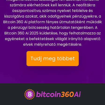
számára elérhetőnek kell lenniük. A neofitákra
összpontosítva, számos nyelvet felölelve és
kiszolgálva azokat, akik odafigyelnek pénzügyeikre, a
Bitcoin 360 Ai platform fényes útmutatóként működik
a pénzügyi bölcsesség határtalan tengerében. A
Bitcoin 360 Ai 2025 küldetése, hogy felhatalmazza az
egyéneket a befektetések világát irányító alapvető
elvek mélyreható megértésére.
Tudj meg többet