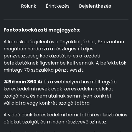
Rólunk
Érintkezés
Bejelentkezés
Fontos kockázati megjegyzés:
A kereskedés jelentős előnyökkel járhat; Ez azonban
magában hordozza a részleges / teljes
pénzveszteség kockázatát is, és a kezdeti
befektetőknek figyelembe kell venniük. A befektetők
mintegy 70 százaléka pénzt veszít.
#Bitcoin 360 Ai
és a webhelyen használt egyéb
kereskedelmi nevek csak kereskedelmi célokat
szolgálnak, és nem utalnak semmilyen konkrét
vállalatra vagy konkrét szolgáltatóra.
A videó csak kereskedelmi bemutatási és illusztrációs
célokat szolgál, és minden résztvevő színész.