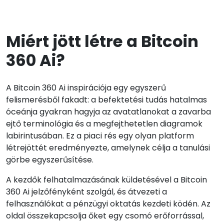
Miért jött létre a Bitcoin
360 Ai?
A Bitcoin 360 Ai inspirációja egy egyszerű
felismerésből fakadt: a befektetési tudás hatalmas
óceánja gyakran hagyja az avatatlanokat a zavarba
ejtő terminológia és a megfejthetetlen diagramok
labirintusában. Ez a piaci rés egy olyan platform
létrejöttét eredményezte, amelynek célja a tanulási
görbe egyszerűsítése.
A kezdők felhatalmazásának küldetésével a Bitcoin
360 Ai jelzőfényként szolgál, és átvezeti a
felhasználókat a pénzügyi oktatás kezdeti ködén. Az
oldal összekapcsolja őket egy csomó erőforrással,