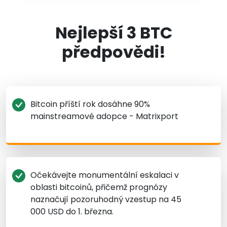
Nejlepší 3 BTC
předpovědi!
Bitcoin příští rok dosáhne 90%
mainstreamové adopce - Matrixport
Očekávejte monumentální eskalaci v
oblasti bitcoinů, přičemž prognózy
naznačují pozoruhodný vzestup na 45
000 USD do 1. března.