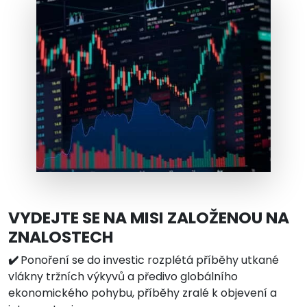
VYDEJTE SE NA MISI ZALOŽENOU NA
ZNALOSTECH
✔️
Ponoření se do investic rozplétá příběhy utkané
vlákny tržních výkyvů a předivo globálního
ekonomického pohybu, příběhy zralé k objevení a