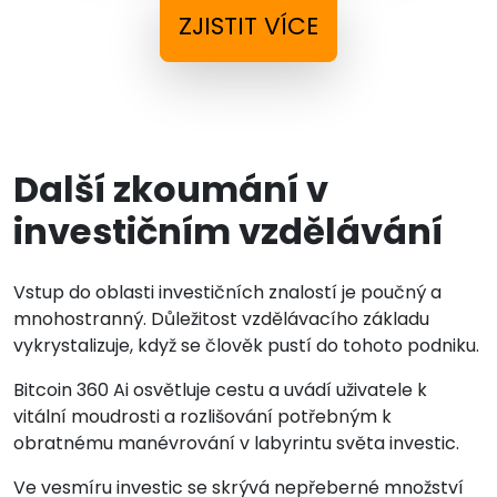
ZJISTIT VÍCE
Další zkoumání v
investičním vzdělávání
Vstup do oblasti investičních znalostí je poučný a
mnohostranný. Důležitost vzdělávacího základu
vykrystalizuje, když se člověk pustí do tohoto podniku.
Bitcoin 360 Ai osvětluje cestu a uvádí uživatele k
vitální moudrosti a rozlišování potřebným k
obratnému manévrování v labyrintu světa investic.
Ve vesmíru investic se skrývá nepřeberné množství