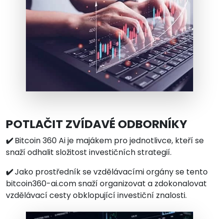
POTLAČIT ZVÍDAVÉ ODBORNÍKY
✔️
Bitcoin 360 Ai je majákem pro jednotlivce, kteří se
snaží odhalit složitost investičních strategií.
✔️
Jako prostředník se vzdělávacími orgány se tento
bitcoin360-ai.com snaží organizovat a zdokonalovat
vzdělávací cesty obklopující investiční znalosti.