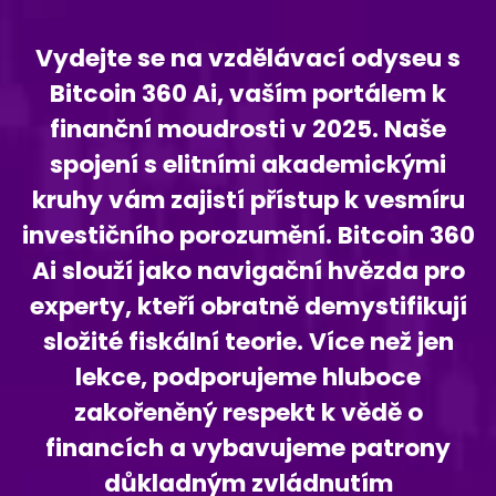
Vydejte se na vzdělávací odyseu s
Bitcoin 360 Ai, vaším portálem k
finanční moudrosti v 2025. Naše
spojení s elitními akademickými
kruhy vám zajistí přístup k vesmíru
investičního porozumění. Bitcoin 360
Ai slouží jako navigační hvězda pro
experty, kteří obratně demystifikují
složité fiskální teorie. Více než jen
lekce, podporujeme hluboce
zakořeněný respekt k vědě o
financích a vybavujeme patrony
důkladným zvládnutím