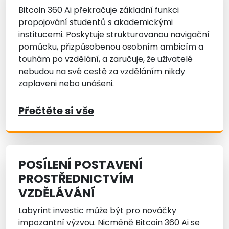
Bitcoin 360 Ai překračuje základní funkci
propojování studentů s akademickými
institucemi. Poskytuje strukturovanou navigační
pomůcku, přizpůsobenou osobním ambicím a
touhám po vzdělání, a zaručuje, že uživatelé
nebudou na své cestě za vzděláním nikdy
zaplaveni nebo unášeni.
Přečtěte si vše
POSÍLENÍ POSTAVENÍ
PROSTŘEDNICTVÍM
VZDĚLÁVÁNÍ
Labyrint investic může být pro nováčky
impozantní výzvou. Nicméně Bitcoin 360 Ai se