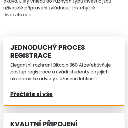
aktiva. Díky vhledu do různých typů investic jsou
uživatelé připraveni zvládnout trik chytré
diverzifikace.
JEDNODUCHÝ PROCES
REGISTRACE
Elegantní rozhraní Bitcoin 360 Ai zefektivňuje
postup registrace a uvádí studenty do jejich
akademické odysey s úžasnou lehkostí.
Přečtěte si vše
KVALITNÍ PŘIPOJENÍ