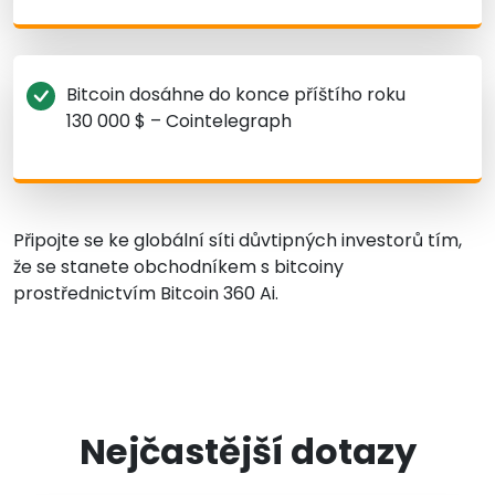
Bitcoin dosáhne do konce příštího roku
130 000 $ – Cointelegraph
Připojte se ke globální síti důvtipných investorů tím,
že se stanete obchodníkem s bitcoiny
prostřednictvím Bitcoin 360 Ai.
Nejčastější dotazy