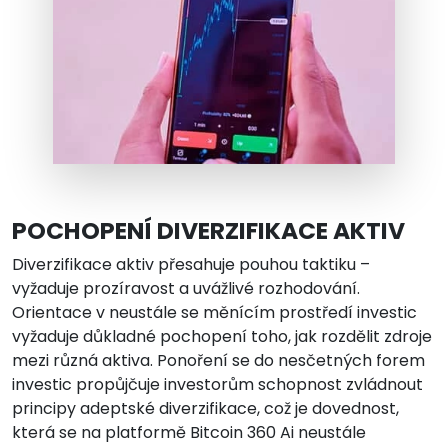
POCHOPENÍ DIVERZIFIKACE AKTIV
Diverzifikace aktiv přesahuje pouhou taktiku –
vyžaduje prozíravost a uvážlivé rozhodování.
Orientace v neustále se měnícím prostředí investic
vyžaduje důkladné pochopení toho, jak rozdělit zdroje
mezi různá aktiva. Ponoření se do nesčetných forem
investic propůjčuje investorům schopnost zvládnout
principy adeptské diverzifikace, což je dovednost,
která se na platformě Bitcoin 360 Ai neustále