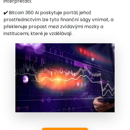
interpretaci.
✔️
Bitcoin 360 Ai poskytuje portál, jehož
prostřednictvím lze tyto finanční ságy vnímat, a
překlenuje propast mezi zvídavými mozky a
institucemi, které je vzdělávají.