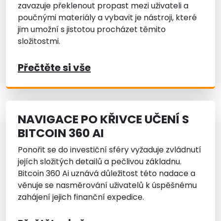
zavazuje překlenout propast mezi uživateli a
poučnými materiály a vybavit je nástroji, které
jim umožní s jistotou procházet těmito
složitostmi.
Přečtěte si vše
NAVIGACE PO KŘIVCE UČENÍ S
BITCOIN 360 AI
Ponořit se do investiční sféry vyžaduje zvládnutí
jejích složitých detailů a pečlivou základnu.
Bitcoin 360 Ai uznává důležitost této nadace a
věnuje se nasměrování uživatelů k úspěšnému
zahájení jejich finanční expedice.