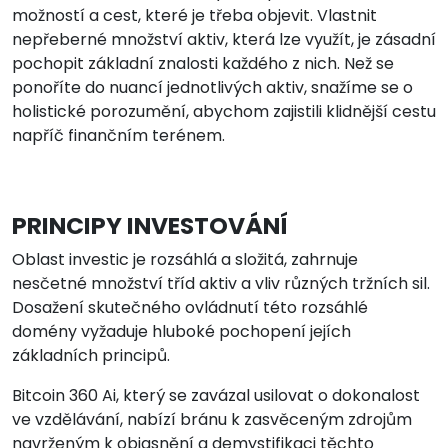
možností a cest, které je třeba objevit. Vlastnit
nepřeberné množství aktiv, která lze využít, je zásadní
pochopit základní znalosti každého z nich. Než se
ponoříte do nuancí jednotlivých aktiv, snažíme se o
holistické porozumění, abychom zajistili klidnější cestu
napříč finančním terénem.
PRINCIPY INVESTOVÁNÍ
Oblast investic je rozsáhlá a složitá, zahrnuje
nesčetné množství tříd aktiv a vliv různých tržních sil.
Dosažení skutečného ovládnutí této rozsáhlé
domény vyžaduje hluboké pochopení jejích
základních principů.
Bitcoin 360 Ai, který se zavázal usilovat o dokonalost
ve vzdělávání, nabízí bránu k zasvěceným zdrojům
navrženým k objasnění a demystifikaci těchto