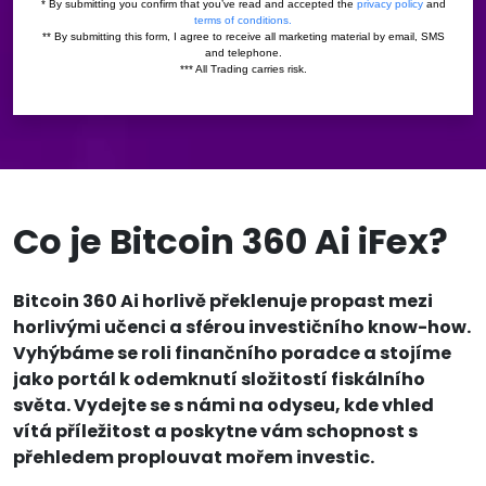
Co je Bitcoin 360 Ai iFex?
Bitcoin 360 Ai horlivě překlenuje propast mezi
horlivými učenci a sférou investičního know-how.
Vyhýbáme se roli finančního poradce a stojíme
jako portál k odemknutí složitostí fiskálního
světa. Vydejte se s námi na odyseu, kde vhled
vítá příležitost a poskytne vám schopnost s
přehledem proplouvat mořem investic.