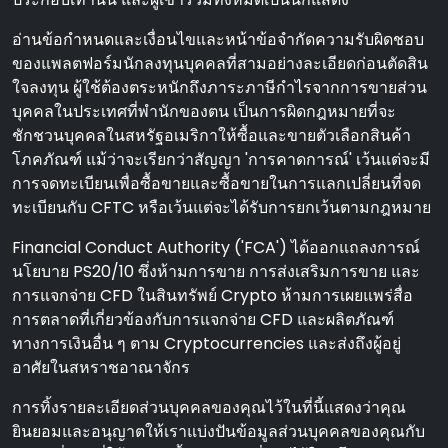
อ่านข้อกําหนดและเงื่อนไขและหน้าข้อจํากัดความรับผิดชอบ
ของแพลตฟอร์มนักลงทุนบุคคลที่สามอย่างละเอียดก่อนตัดสิน
ใจลงทุน ผู้ใช้ต้องตระหนักถึงภาระภาษีกําไรจากการขายส่วน
บุคคลในประเทศที่พํานักของตน เป็นการผิดกฎหมายที่จะ
ชักชวนบุคคลในสหรัฐอเมริกาให้ซื้อและขายตัวเลือกสินค้า
โภคภัณฑ์ แม้ว่าจะเรียกว่าสัญญา 'การคาดการณ์' เว้นแต่จะมี
การจดทะเบียนเพื่อซื้อขายและซื้อขายในการแลกเปลี่ยนที่จด
ทะเบียนกับ CFTC หรือเว้นแต่จะได้รับการยกเว้นตามกฎหมาย
Financial Conduct Authority ('FCA') ได้ออกแถลงการณ์
นโยบาย PS20/10 ซึ่งห้ามการขาย การส่งเสริมการขาย และ
การแจกจ่าย CFD ในสินทรัพย์ Crypto ห้ามการเผยแพร่สื่อ
การตลาดที่เกี่ยวข้องกับการแจกจ่าย CFD และผลิตภัณฑ์
ทางการเงินอื่น ๆ ตาม Cryptocurrencies และส่งถึงผู้อยู่
อาศัยในสหราชอาณาจักร
การทิ้งรายละเอียดส่วนบุคคลของคุณไว้ในที่นี้แสดงว่าคุณ
ยินยอมและอนุญาตให้เราแบ่งปันข้อมูลส่วนบุคคลของคุณกับ