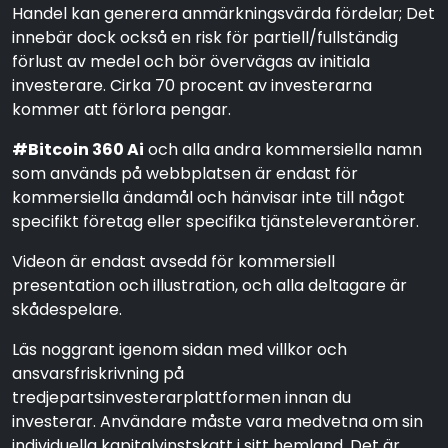
Handel kan generera anmärkningsvärda fördelar; Det
innebär dock också en risk för partiell/fullständig
förlust av medel och bör övervägas av initiala
investerare. Cirka 70 procent av investerarna
kommer att förlora pengar.
#Bitcoin 360 Ai
och alla andra kommersiella namn
som används på webbplatsen är endast för
kommersiella ändamål och hänvisar inte till något
specifikt företag eller specifika tjänsteleverantörer.
Videon är endast avsedd för kommersiell
presentation och illustration, och alla deltagare är
skådespelare.
Läs noggrant igenom sidan med villkor och
ansvarsfriskrivning på
tredjepartsinvesterarplattformen innan du
investerar. Användare måste vara medvetna om sin
individuella kapitalvinstskatt i sitt hemland. Det är