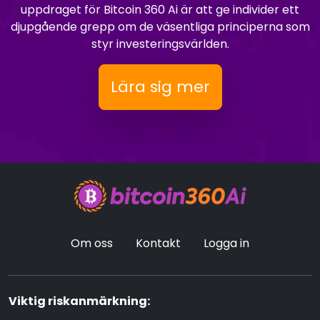
uppdraget för Bitcoin 360 Ai är att ge individer ett
djupgående grepp om de väsentliga principerna som
styr investeringsvärlden.
Lära sig mer
Om oss
Kontakt
Logga in
Viktig riskanmärkning: