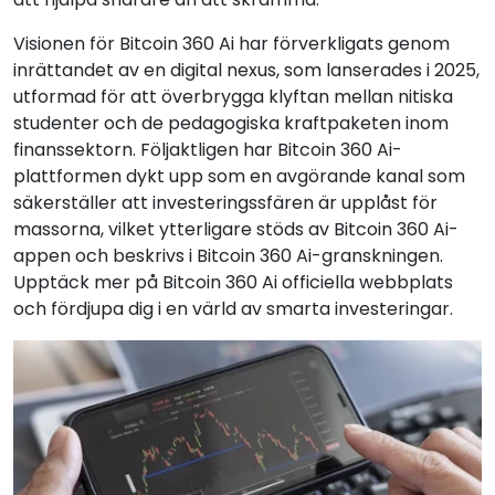
Visionen för Bitcoin 360 Ai har förverkligats genom
inrättandet av en digital nexus, som lanserades i 2025,
utformad för att överbrygga klyftan mellan nitiska
studenter och de pedagogiska kraftpaketen inom
finanssektorn. Följaktligen har Bitcoin 360 Ai-
plattformen dykt upp som en avgörande kanal som
säkerställer att investeringssfären är upplåst för
massorna, vilket ytterligare stöds av Bitcoin 360 Ai-
appen och beskrivs i Bitcoin 360 Ai-granskningen.
Upptäck mer på Bitcoin 360 Ai officiella webbplats
och fördjupa dig i en värld av smarta investeringar.