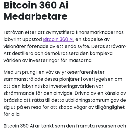
Bitcoin 360 Ai
Medarbetare
I strävan efter att avmystifiera finansmarknadernas
labyrint uppstod
Bitcoin 360 Ai
, en skapelse av
visionärer förenade av ett enda syfte. Deras strävan?
Att destillera och demokratisera den komplexa
världen av investeringar för massorna.
Med ursprung i en väv av yrkeserfarenheter
sammanstrålade dessa pionjärer i övertygelsen om
att den labyrintiska investeringsvärlden var
skrämmande för den oinvigde. Drivna av en känsla av
brådska att rätta till detta utbildningstomrum gav de
sig ut på en resa för att skapa vägar av tillgänglighet
för alla.
Bitcoin 360 Ai är tänkt som den främsta resursen och