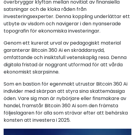
överbryggar klyftan mellan novitiat av finansiella
satsningar och de kloka råden från
investeringsexperter. Denna koppling underlättar ett
utbyte av visdom och navigerar i den nyanserade
topografin för ekonomiska investeringar.
Genom ett kurerat urval av pedagogiskt material
garanterar Bitcoin 360 Ai en skräddarsydd,
omfattande och insiktsfull vetenskaplig resa. Denna
digitala fristad är noggrant utformad för att vårda
ekonomiskt skarpsinne.
Som en bastion för egenmakt utrustar Bitcoin 360 Ai
individer med skärpan att styra sina skattemässiga
öden. Vare sig man är nybörjare eller finsmakare av
handel, framstår Bitcoin 360 Ai som den främsta
följeslagaren för alla som strävar efter att behärska
konsten att investera i 2025.