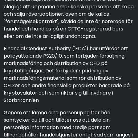
olagligt att uppmana amerikanska personer att köpa
och sälja råvaruoptioner, även om de kallas
"förutsägelsekontrakt", såvida de inte är noterade för
handel och handlas på en CFTC-registrerad börs
eller om de inte är lagligt undantagna.
Financial Conduct Authority ('FCA') har utfärdat ett
policyuttalande PS20/10, som förbjuder försäljning,
marknadsföring och distribution av CFD på
kryptotillgångar. Det förbjuder spridning av
marknadsföringsmaterial som rör distribution av
CFD:er och andra finansiella produkter baserade på
kryptovalutor och som riktar sig till invånare i
Storbritannien
Genom att lämna dina personuppgifter häri
samtycker du till och tillåter oss att dela din
personliga information med tredje part som
tillhandahåller handelstjänster enligt vad som anges i