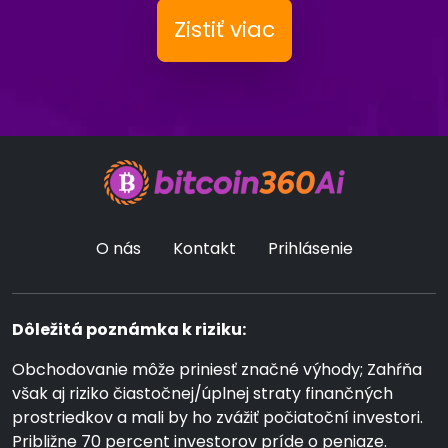
Zistiť viac
O nás
Kontakt
Prihlásenie
Dôležitá poznámka k riziku:
Obchodovanie môže priniesť značné výhody; Zahŕňa
však aj riziko čiastočnej/úplnej straty finančných
prostriedkov a mali by ho zvážiť počiatoční investori.
Približne 70 percent investorov príde o peniaze.