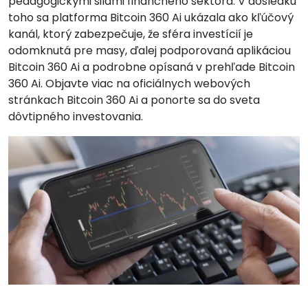
pedagogickými silami finančného sektora. V dôsledku
toho sa platforma Bitcoin 360 Ai ukázala ako kľúčový
kanál, ktorý zabezpečuje, že sféra investícií je
odomknutá pre masy, ďalej podporovaná aplikáciou
Bitcoin 360 Ai a podrobne opísaná v prehľade Bitcoin
360 Ai. Objavte viac na oficiálnych webových
stránkach Bitcoin 360 Ai a ponorte sa do sveta
dôvtipného investovania.