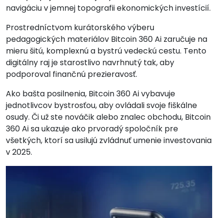
navigáciu v jemnej topografii ekonomických investícií.
Prostredníctvom kurátorského výberu
pedagogických materiálov Bitcoin 360 Ai zaručuje na
mieru šitú, komplexnú a bystrú vedeckú cestu. Tento
digitálny raj je starostlivo navrhnutý tak, aby
podporoval finančnú prezieravosť.
Ako bašta posilnenia, Bitcoin 360 Ai vybavuje
jednotlivcov bystrosťou, aby ovládali svoje fiškálne
osudy. Či už ste nováčik alebo znalec obchodu, Bitcoin
360 Ai sa ukazuje ako prvoradý spoločník pre
všetkých, ktorí sa usilujú zvládnuť umenie investovania
v 2025.