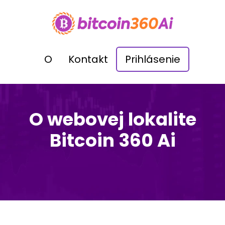
O
Kontakt
Prihlásenie
O webovej lokalite
Bitcoin 360 Ai