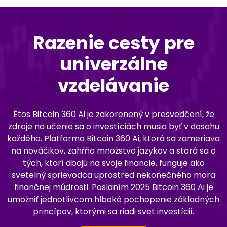
Razenie cesty pre
univerzálne
vzdelávanie
Étos Bitcoin 360 Ai je zakorenený v presvedčení, že
zdroje na učenie sa o investíciách musia byť v dosahu
každého. Platforma Bitcoin 360 Ai, ktorá sa zameriava
na nováčikov, zahŕňa množstvo jazykov a stará sa o
tých, ktorí dbajú na svoje financie, funguje ako
svetelný sprievodca uprostred nekonečného mora
finančnej múdrosti. Poslaním 2025 Bitcoin 360 Ai je
umožniť jednotlivcom hlboké pochopenie základných
princípov, ktorými sa riadi svet investícií.