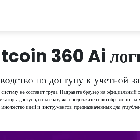
itcoin 360 Ai лог
водство по доступу к учетной з
в систему не составит труда. Направьте браузер на официальный 
икаторы доступа, и вы сразу же продолжите свою образовательн
ет множество идей и инструментов, предназначенных для углубле