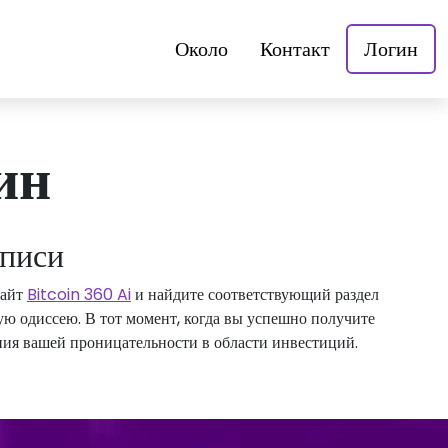
Около
Контакт
Логин
ин
аписи
сайт
Bitcoin 360 Ai
и найдите соответствующий раздел
ую одиссею. В тот момент, когда вы успешно получите
ния вашей проницательности в области инвестиций.