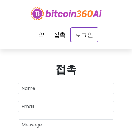
약
접촉
로그인
접촉