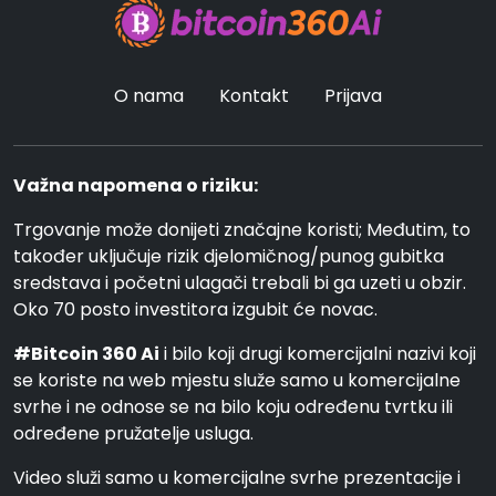
O nama
Kontakt
Prijava
Važna napomena o riziku:
Trgovanje može donijeti značajne koristi; Međutim, to
također uključuje rizik djelomičnog/punog gubitka
sredstava i početni ulagači trebali bi ga uzeti u obzir.
Oko 70 posto investitora izgubit će novac.
#Bitcoin 360 Ai
i bilo koji drugi komercijalni nazivi koji
se koriste na web mjestu služe samo u komercijalne
svrhe i ne odnose se na bilo koju određenu tvrtku ili
određene pružatelje usluga.
Video služi samo u komercijalne svrhe prezentacije i