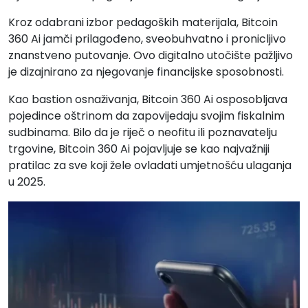
Kroz odabrani izbor pedagoških materijala, Bitcoin
360 Ai jamči prilagođeno, sveobuhvatno i pronicljivo
znanstveno putovanje. Ovo digitalno utočište pažljivo
je dizajnirano za njegovanje financijske sposobnosti.
Kao bastion osnaživanja, Bitcoin 360 Ai osposobljava
pojedince oštrinom da zapovijedaju svojim fiskalnim
sudbinama. Bilo da je riječ o neofitu ili poznavatelju
trgovine, Bitcoin 360 Ai pojavljuje se kao najvažniji
pratilac za sve koji žele ovladati umjetnošću ulaganja
u 2025.