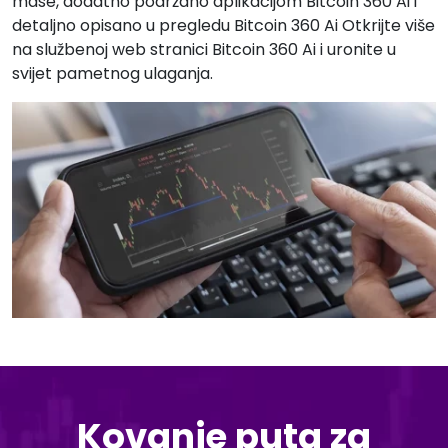
mase, dodatno podržano aplikacijom Bitcoin 360 Ai i
detaljno opisano u pregledu Bitcoin 360 Ai Otkrijte više
na službenoj web stranici Bitcoin 360 Ai i uronite u
svijet pametnog ulaganja.
Kovanje puta za