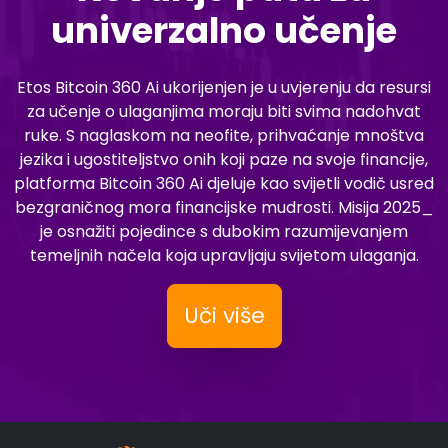
univerzalno učenje
Etos Bitcoin 360 Ai ukorijenjen je u uvjerenju da resursi
za učenje o ulaganjima moraju biti svima nadohvat
ruke. S naglaskom na neofite, prihvaćanje mnoštva
jezika i ugostiteljstvo onih koji paze na svoje financije,
platforma Bitcoin 360 Ai djeluje kao svijetli vodič usred
bezgraničnog mora financijske mudrosti. Misija 2025_
je osnažiti pojedince s dubokim razumijevanjem
temeljnih načela koja upravljaju svijetom ulaganja.
Uči više