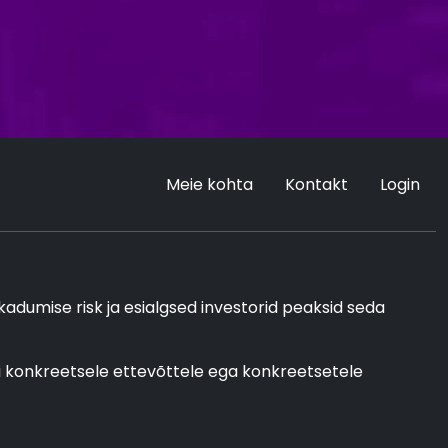
Meie kohta
Kontakt
Login
 kadumise risk ja esialgsed investorid peaksid seda
egi konkreetsele ettevõttele ega konkreetsetele