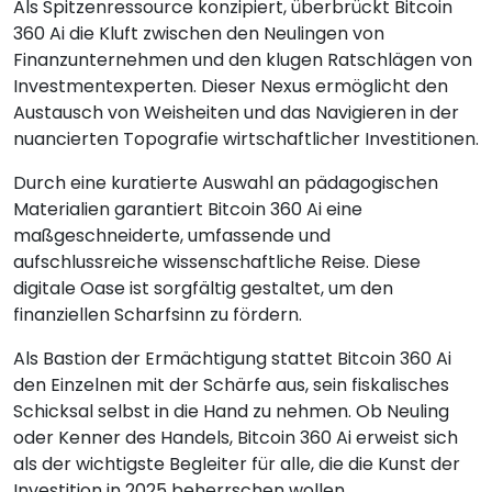
Als Spitzenressource konzipiert, überbrückt Bitcoin
360 Ai die Kluft zwischen den Neulingen von
Finanzunternehmen und den klugen Ratschlägen von
Investmentexperten. Dieser Nexus ermöglicht den
Austausch von Weisheiten und das Navigieren in der
nuancierten Topografie wirtschaftlicher Investitionen.
Durch eine kuratierte Auswahl an pädagogischen
Materialien garantiert Bitcoin 360 Ai eine
maßgeschneiderte, umfassende und
aufschlussreiche wissenschaftliche Reise. Diese
digitale Oase ist sorgfältig gestaltet, um den
finanziellen Scharfsinn zu fördern.
Als Bastion der Ermächtigung stattet Bitcoin 360 Ai
den Einzelnen mit der Schärfe aus, sein fiskalisches
Schicksal selbst in die Hand zu nehmen. Ob Neuling
oder Kenner des Handels, Bitcoin 360 Ai erweist sich
als der wichtigste Begleiter für alle, die die Kunst der
Investition in 2025 beherrschen wollen.