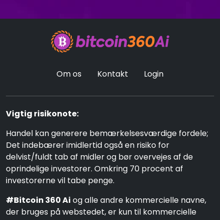
Om os
Kontakt
Login
Vigtig risikonote:
Handel kan generere bemærkelsesværdige fordele;
Det indebærer imidlertid også en risiko for
delvist/fuldt tab af midler og bør overvejes af de
oprindelige investorer. Omkring 70 procent af
investorerne vil tabe penge.
#Bitcoin 360 Ai
og alle andre kommercielle navne,
der bruges på webstedet, er kun til kommercielle