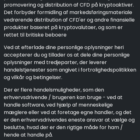
promovering og distribution af CFD på kryptoaktiver.
Det forbyder formidling af markedsføringsmateriale
vedrørende distribution af CFD'er og andre finansielle
produkter baseret på kryptovalutaer, og som er
rettet til britiske beboere
Ved at efterlade dine personlige oplysninger heri
accepterer du og tillader os at dele dine personlige
oplysninger med tredjeparter, der leverer
handelstjenester som angivet i fortrolighedspolitikken
og vilkår og betingelser.
Der er flere handelsmuligheder, som den
erhvervsdrivende / brugeren kan bruge - ved at
handle software, ved hjælp af menneskelige
mæglere eller ved at foretage egne handler, og det
er den erhvervsdrivendes eneste ansvar at vælge og
beslutte, hvad der er den rigtige måde for ham /
hende at handle på.