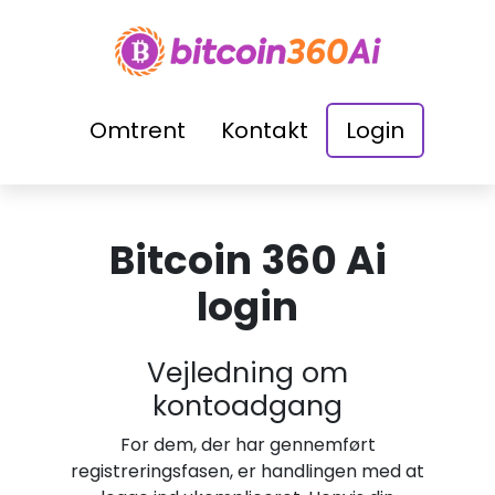
Omtrent
Kontakt
Login
Bitcoin 360 Ai
login
Vejledning om
kontoadgang
For dem, der har gennemført
registreringsfasen, er handlingen med at