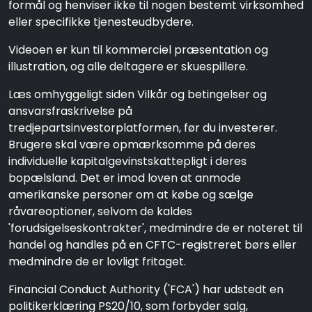
formål og henviser ikke til nogen bestemt virksomhed
eller specifikke tjenesteudbydere.
Videoen er kun til kommerciel præsentation og
illustration, og alle deltagere er skuespillere.
Læs omhyggeligt siden Vilkår og betingelser og
ansvarsfraskrivelse på
tredjepartsinvestorplatformen, før du investerer.
Brugere skal være opmærksomme på deres
individuelle kapitalgevinstskattepligt i deres
bopælsland. Det er imod loven at anmode
amerikanske personer om at købe og sælge
råvareoptioner, selvom de kaldes
'forudsigelseskontrakter', medmindre de er noteret til
handel og handles på en CFTC-registreret børs eller
medmindre de er lovligt fritaget.
Financial Conduct Authority ('FCA') har udstedt en
politikerklæring PS20/10, som forbyder salg,