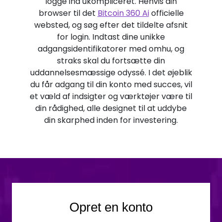
logge ind ukompliceret. Henvis din
browser til det
Bitcoin 360 Ai
officielle
websted, og søg efter det tildelte afsnit
for login. Indtast dine unikke
adgangsidentifikatorer med omhu, og
straks skal du fortsætte din
uddannelsesmæssige odyssé. I det øjeblik
du får adgang til din konto med succes, vil
et væld af indsigter og værktøjer være til
din rådighed, alle designet til at uddybe
din skarphed inden for investering.