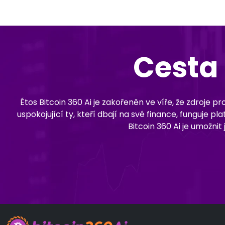
Cesta 
Étos Bitcoin 360 Ai je zakořeněn ve víře, že zdroje 
uspokojující ty, kteří dbají na své finance, funguje
Bitcoin 360 Ai je umožnit