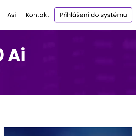
Asi
Kontakt
Přihlášení do systému
 Ai