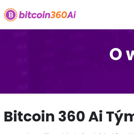
O 
Bitcoin 360 Ai Tý